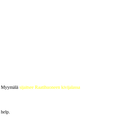
 • Myymälä
sijaitsee Raatihuoneen kivijalassa
 help.