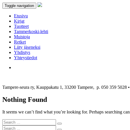
Toggle navigation
Etusivu
Kirjat
Tuotteet
Tammerkoski-lehti
Muistoja
Retket
Liity jäseneksi
Yhdistys
Yhteystiedot
Tampere-seura ry, Kauppakatu 1, 33200 Tampere, p. 050 359 5028
Nothing Found
It seems we can’t find what you’re looking for. Perhaps searching can
Search
Search
for:
Search