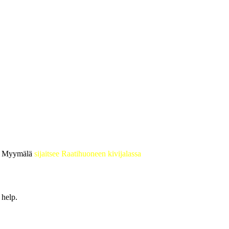
 • Myymälä
sijaitsee Raatihuoneen kivijalassa
 help.