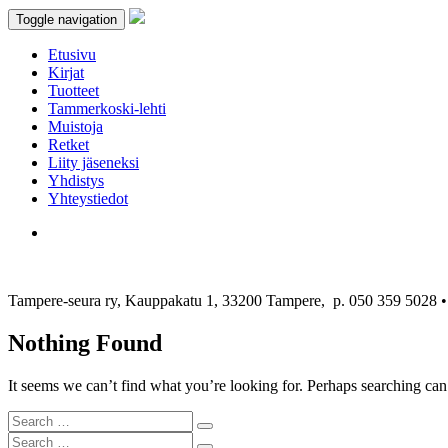
Toggle navigation
Etusivu
Kirjat
Tuotteet
Tammerkoski-lehti
Muistoja
Retket
Liity jäseneksi
Yhdistys
Yhteystiedot
Tampere-seura ry, Kauppakatu 1, 33200 Tampere, p. 050 359 5028
Nothing Found
It seems we can’t find what you’re looking for. Perhaps searching can
Search
Search
for:
Search