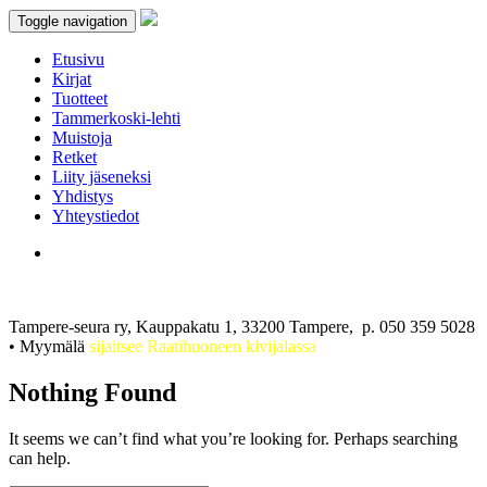
Toggle navigation
Etusivu
Kirjat
Tuotteet
Tammerkoski-lehti
Muistoja
Retket
Liity jäseneksi
Yhdistys
Yhteystiedot
Tampere-seura ry, Kauppakatu 1, 33200 Tampere, p. 050 359 5028
• Myymälä
sijaitsee Raatihuoneen kivijalassa
Nothing Found
It seems we can’t find what you’re looking for. Perhaps searching
can help.