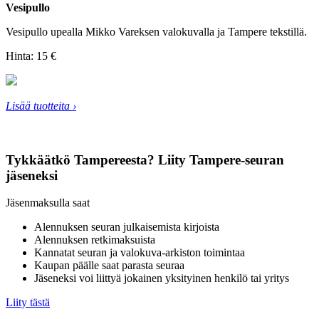
Vesipullo
Vesipullo upealla Mikko Vareksen valokuvalla ja Tampere tekstillä.
Hinta:
15 €
Lisää tuotteita ›
Tykkäätkö Tampereesta? Liity Tampere-seuran
jäseneksi
Jäsenmaksulla saat
Alennuksen seuran julkaisemista kirjoista
Alennuksen retkimaksuista
Kannatat seuran ja valokuva-arkiston toimintaa
Kaupan päälle saat parasta seuraa
Jäseneksi voi liittyä jokainen yksityinen henkilö tai yritys
Liity tästä