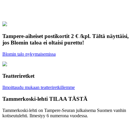
Tampere-aiheiset postikortit 2 € /kpl. Tältä näyttäisi,
jos Blomin taloa ei oltaisi purettu!
Blomin talo nykymaisemissa
Teatteriretket
Ilmoittaudu mukaan teatteriretkillemme
Tammerkoski-lehti TILAA TÄSTÄ
Tammerkoski-lehti on Tampere-Seuran julkaisema Suomen vanhin
kotiseutulehti. Ilmestyy 6 numerona vuodessa.