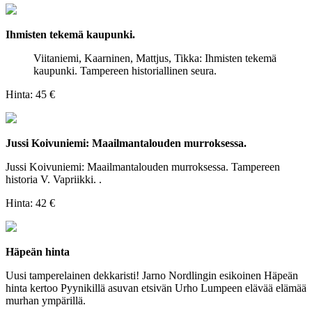
Ihmisten tekemä kaupunki.
Viitaniemi, Kaarninen, Mattjus, Tikka: Ihmisten tekemä
kaupunki. Tampereen historiallinen seura.
Hinta:
45 €
Jussi Koivuniemi: Maailmantalouden murroksessa.
Jussi Koivuniemi: Maailmantalouden murroksessa. Tampereen
historia V. Vapriikki. .
Hinta:
42 €
Häpeän hinta
Uusi tamperelainen dekkaristi! Jarno Nordlingin esikoinen Häpeän
hinta kertoo Pyynikillä asuvan etsivän Urho Lumpeen elävää elämää
murhan ympärillä.