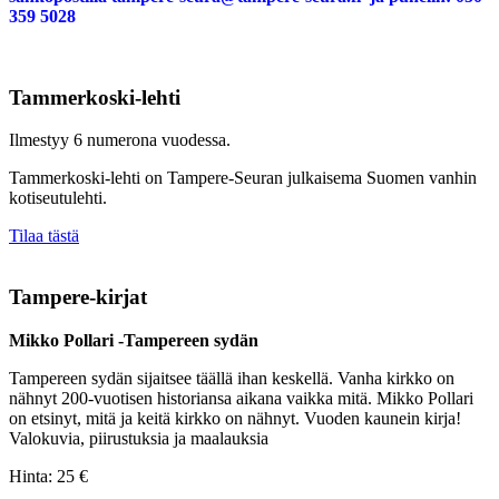
359 5028
Tammerkoski-lehti
Ilmestyy 6 numerona vuodessa.
Tammerkoski-lehti on Tampere-Seuran julkaisema Suomen vanhin
kotiseutulehti.
Tilaa tästä
Tampere-kirjat
Mikko Pollari -Tampereen sydän
Tampereen sydän sijaitsee täällä ihan keskellä. Vanha kirkko on
nähnyt 200-vuotisen historiansa aikana vaikka mitä. Mikko Pollari
on etsinyt, mitä ja keitä kirkko on nähnyt. Vuoden kaunein kirja!
Valokuvia, piirustuksia ja maalauksia
Hinta:
25 €