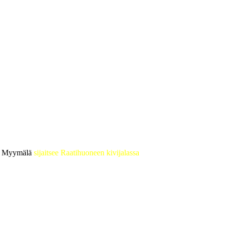
 • Myymälä
sijaitsee Raatihuoneen kivijalassa