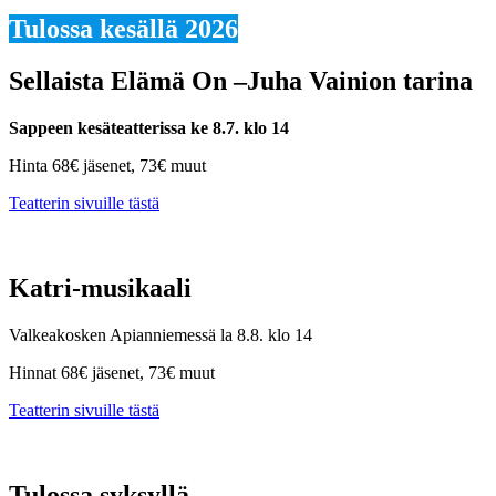
Tulossa kesällä 2026
Sellaista Elämä On –Juha Vainion tarina
Sappeen kesäteatterissa ke 8.7. klo 14
Hinta 68€ jäsenet, 73€ muut
Teatterin sivuille tästä
Katri-musikaali
Valkeakosken Apianniemessä la 8.8. klo 14
Hinnat 68€ jäsenet, 73€ muut
Teatterin sivuille tästä
Tulossa syksyllä