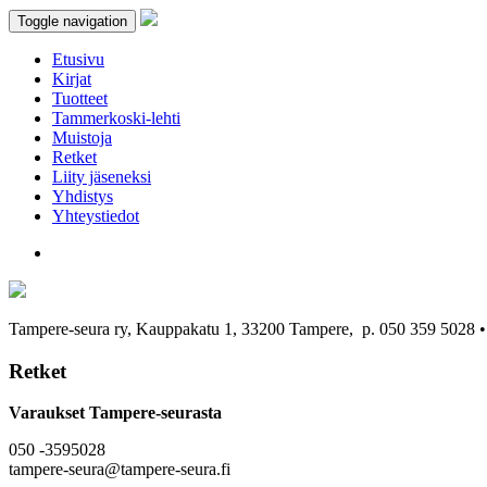
Toggle navigation
Etusivu
Kirjat
Tuotteet
Tammerkoski-lehti
Muistoja
Retket
Liity jäseneksi
Yhdistys
Yhteystiedot
Tampere-seura ry, Kauppakatu 1, 33200 Tampere, p. 050 359 5028
Retket
Varaukset Tampere-seurasta
050 -3595028
tampere-seura@tampere-seura.fi