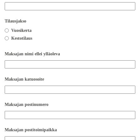
Tilausjakso
Vuosikerta
Kestotilaus
Maksajan nimi ellei ylläoleva
Maksajan katuosoite
Maksajan postinumero
Maksajan postitoimipaikka