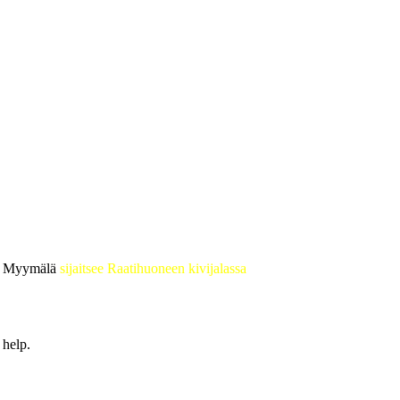
 • Myymälä
sijaitsee Raatihuoneen kivijalassa
 help.