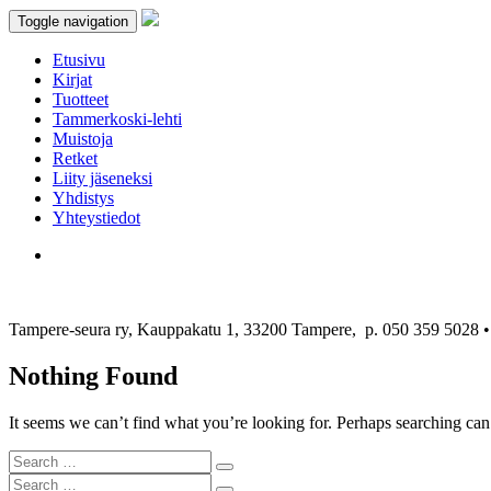
Toggle navigation
Etusivu
Kirjat
Tuotteet
Tammerkoski-lehti
Muistoja
Retket
Liity jäseneksi
Yhdistys
Yhteystiedot
Tampere-seura ry, Kauppakatu 1, 33200 Tampere, p. 050 359 5028
Nothing Found
It seems we can’t find what you’re looking for. Perhaps searching can
Search
Search
for:
Search