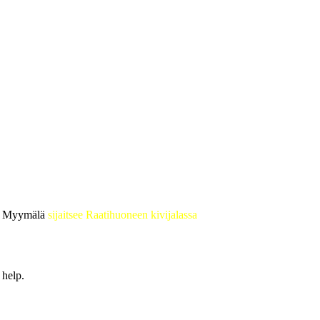
 • Myymälä
sijaitsee Raatihuoneen kivijalassa
 help.