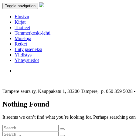
Toggle navigation
Etusivu
Kirjat
Tuotteet
Tammerkoski-lehti
Muistoja
Retket
Liity jäseneksi
Yhdistys
Yhteystiedot
Tampere-seura ry, Kauppakatu 1, 33200 Tampere, p. 050 359 5028
Nothing Found
It seems we can’t find what you’re looking for. Perhaps searching can
Search
Search
for:
Search