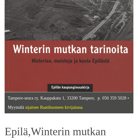
Tampere-seura ry, Kauppakatu 1, 33200 Tampere, p. 050 359 5028 •
Myymälä
sijaitsee Raatihuoneen kivijalassa
Epilä,Winterin mutkan