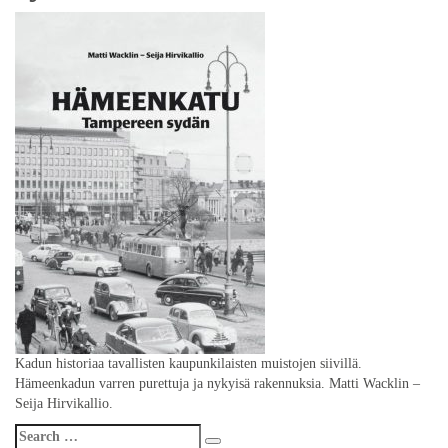
Kadun historiaa tavallisten kaupunkilaisten muistojen siivillä.
Hämeenkadun varren purettuja ja nykyisä rakennuksia. Matti Wacklin –
Seija Hirvikallio.
Search