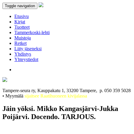
Toggle navigation
Etusivu
Kirjat
Tuotteet
Tammerkoski-lehti
Muistoja
Retket
Liity jäseneksi
Yhdistys
Yhteystiedot
Tampere-seura ry, Kauppakatu 1, 33200 Tampere, p. 050 359 5028
• Myymälä
sijaitsee Raatihuoneen kivijalassa
Jäin yöksi. Mikko Kangasjärvi-Jukka
Poijärvi. Docendo. TARJOUS.