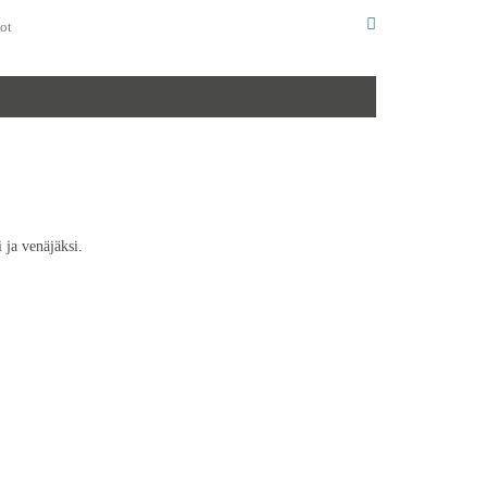
ot
 ja venäjäksi.