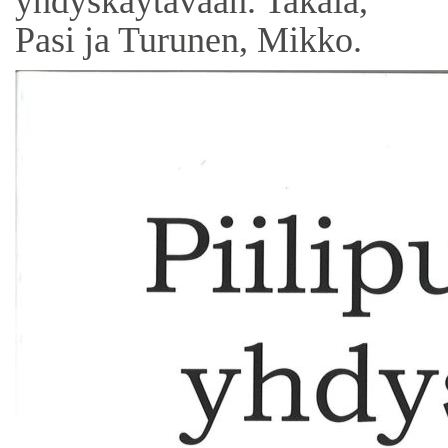
yhdyskäytävään. Takala,
Pasi ja Turunen, Mikko.