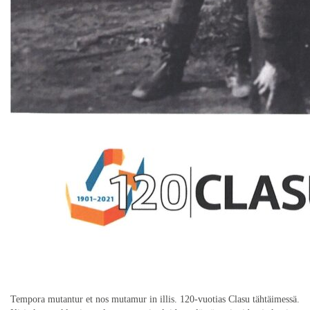
Tempora mutantur et nos mutamur in illis. 120-vuotias Clasu tähtäimessä.