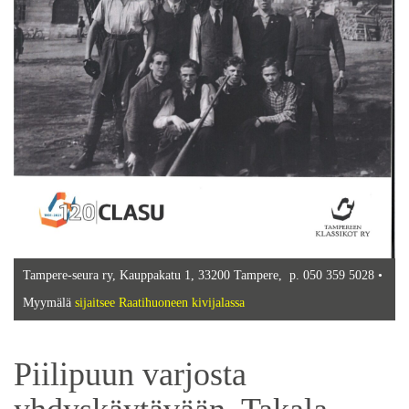
Tampere-seura ry, Kauppakatu 1, 33200 Tampere, p. 050 359 5028 •
Myymälä
sijaitsee Raatihuoneen kivijalassa
Piilipuun varjosta