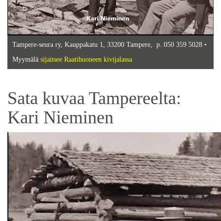
Tampere-seura ry, Kauppakatu 1, 33200 Tampere, p. 050 359 5028 •
Myymälä
sijaitsee Raatihuoneen kivijalassa
Sata kuvaa Tampereelta:
Kari Nieminen