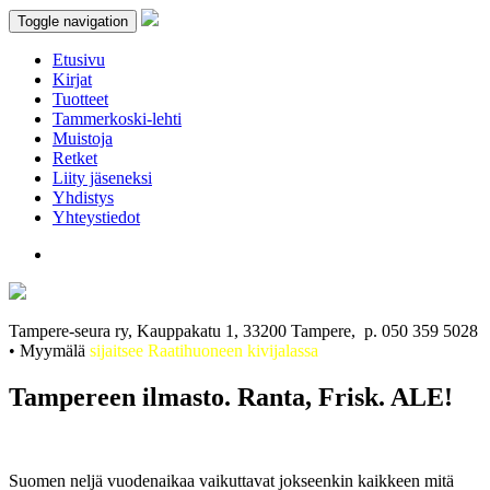
Toggle navigation
Etusivu
Kirjat
Tuotteet
Tammerkoski-lehti
Muistoja
Retket
Liity jäseneksi
Yhdistys
Yhteystiedot
Tampere-seura ry, Kauppakatu 1, 33200 Tampere, p. 050 359 5028
• Myymälä
sijaitsee Raatihuoneen kivijalassa
Tampereen ilmasto. Ranta, Frisk. ALE!
Suomen neljä vuodenaikaa vaikuttavat jokseenkin kaikkeen mitä