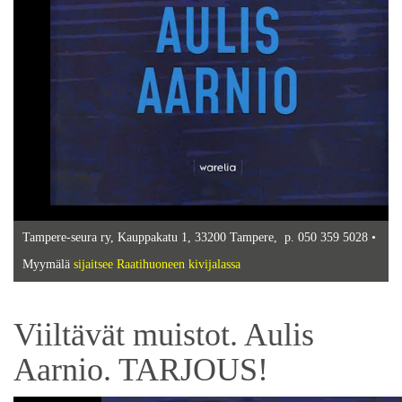
Tampere-seura ry, Kauppakatu 1, 33200 Tampere, p. 050 359 5028 •
Myymälä
sijaitsee Raatihuoneen kivijalassa
Viiltävät muistot. Aulis
Aarnio. TARJOUS!