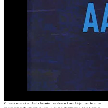
Viiltävät muistot
on
Aulis Aarnion
kahdeksas kaunokirjallinen teos. Se