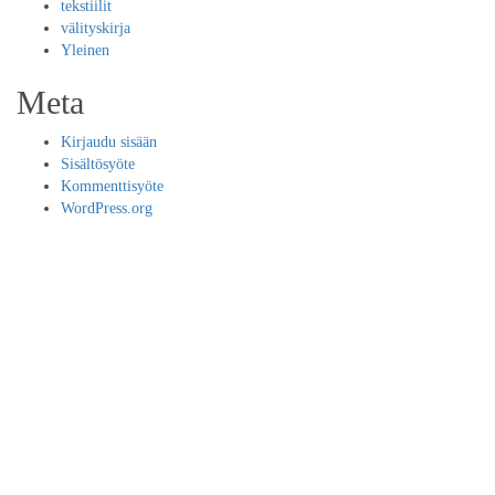
tekstiilit
välityskirja
Yleinen
Meta
Kirjaudu sisään
Sisältösyöte
Kommenttisyöte
WordPress.org