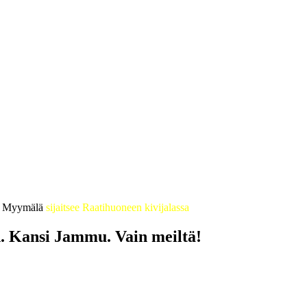
 • Myymälä
sijaitsee Raatihuoneen kivijalassa
en. Kansi Jammu. Vain meiltä!