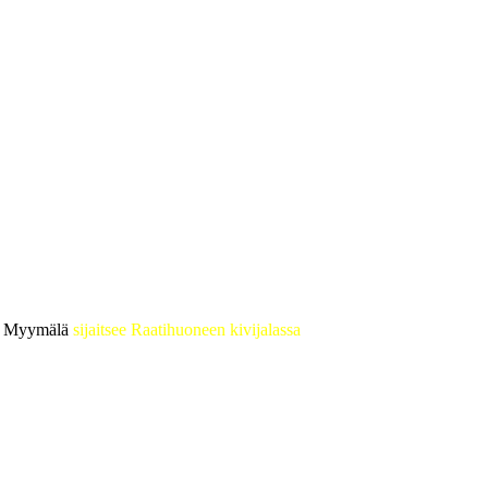
 • Myymälä
sijaitsee Raatihuoneen kivijalassa