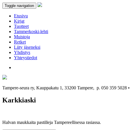
Toggle navigation
Etusivu
Kirjat
Tuotteet
Tammerkoski-lehti
Muistoja
Retket
Liity jäseneksi
Yhdistys
Yhteystiedot
Tampere-seura ry, Kauppakatu 1, 33200 Tampere, p. 050 359 5028
Karkkiaski
Halvan maukkaita pastilleja Tampereellisessa rasiassa.