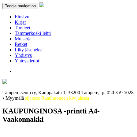
Toggle navigation
Etusivu
Kirjat
Tuotteet
Tammerkoski-lehti
Muistoja
Retket
Liity jäseneksi
Yhdistys
Yhteystiedot
Tampere-seura ry, Kauppakatu 1, 33200 Tampere, p. 050 359 5028
• Myymälä
sijaitsee Raatihuoneen kivijalassa
KAUPUNGINOSA -printti A4-
Vaakonnakki