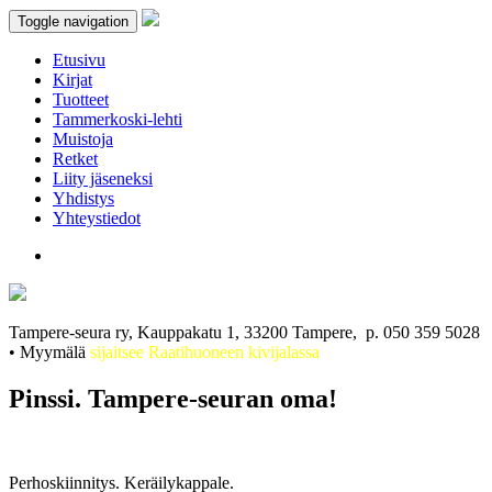
Toggle navigation
Etusivu
Kirjat
Tuotteet
Tammerkoski-lehti
Muistoja
Retket
Liity jäseneksi
Yhdistys
Yhteystiedot
Tampere-seura ry, Kauppakatu 1, 33200 Tampere, p. 050 359 5028
• Myymälä
sijaitsee Raatihuoneen kivijalassa
Pinssi. Tampere-seuran oma!
Perhoskiinnitys. Keräilykappale.