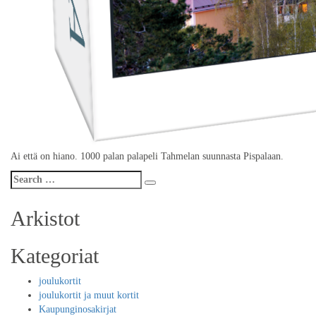
Ai että on hiano. 1000 palan palapeli Tahmelan suunnasta Pispalaan.
Search
Search
for:
Arkistot
Kategoriat
joulukortit
joulukortit ja muut kortit
Kaupunginosakirjat