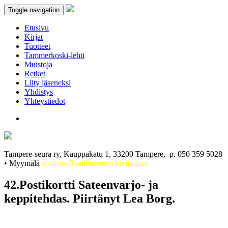
Toggle navigation
Etusivu
Kirjat
Tuotteet
Tammerkoski-lehti
Muistoja
Retket
Liity jäseneksi
Yhdistys
Yhteystiedot
Tampere-seura ry, Kauppakatu 1, 33200 Tampere, p. 050 359 5028
• Myymälä
sijaitsee Raatihuoneen kivijalassa
42.Postikortti Sateenvarjo- ja
keppitehdas. Piirtänyt Lea Borg.