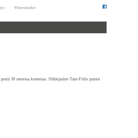
tys
Yhteystiedot
 pestä 30 asteessa koneessa. Silkkipaino Tam-Folio painoi