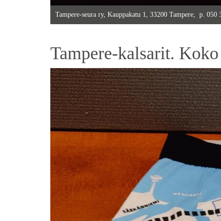
Tampere-seura ry, Kauppakatu 1, 33200 Tampere, p. 050
Tampere-kalsarit. Koko