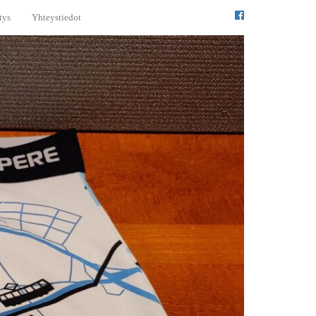
tys
Yhteystiedot