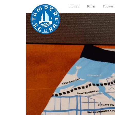
Etusivu
Kirjat
Tuotteet