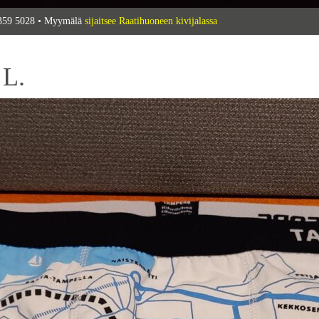
 359 5028 • Myymälä
sijaitsee Raatihuoneen kivijalassa
 L.