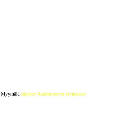
 • Myymälä
sijaitsee Raatihuoneen kivijalassa