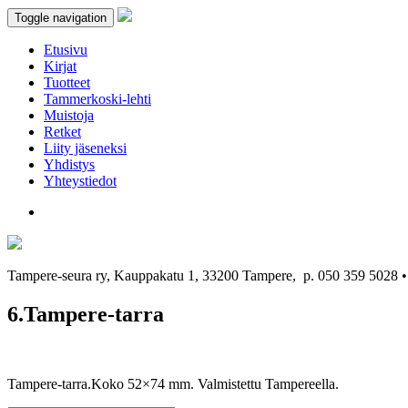
Toggle navigation
Etusivu
Kirjat
Tuotteet
Tammerkoski-lehti
Muistoja
Retket
Liity jäseneksi
Yhdistys
Yhteystiedot
Tampere-seura ry, Kauppakatu 1, 33200 Tampere, p. 050 359 5028
6.Tampere-tarra
Tampere-tarra.Koko 52×74 mm. Valmistettu Tampereella.