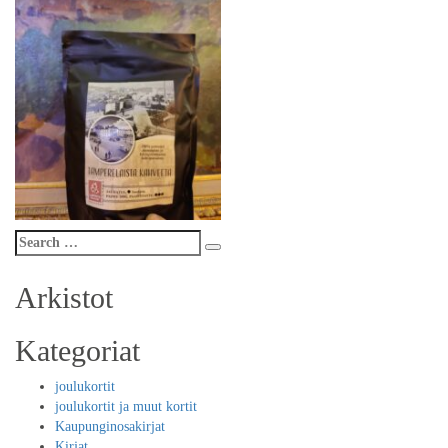
Search
Search
for:
Arkistot
Kategoriat
joulukortit
joulukortit ja muut kortit
Kaupunginosakirjat
Kirjat