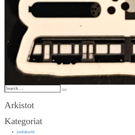
Search
Search
for:
Arkistot
Kategoriat
joulukortit