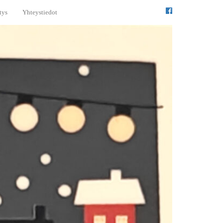
tys
Yhteystiedot