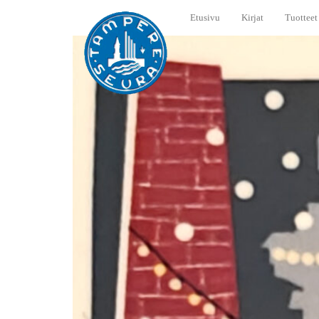
Etusivu
Kirjat
Tuotteet