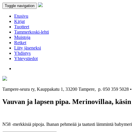
Toggle navigation
Etusivu
Kirjat
Tuotteet
Tammerkoski-lehti
Muistoja
Retket
Liity jäseneksi
Yhdistys
Yhteystiedot
Tampere-seura ry, Kauppakatu 1, 33200 Tampere, p. 050 359 5028
Vauvan ja lapsen pipa. Merinovillaa, käsin
N58 -merkkisiä pipoja. Ihanan pehmeää ja taatusti lämmintä babymerino